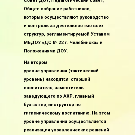
Совет ДОУ,
Педагогический совет
,
Общее собрание работников,
которые осуществляют руководство
и контроль за деятельностью всех
структур, регламентируемой Уставом
МБДОУ «ДС № 22 г. Челябинска» и
Положениями ДОУ.
На втором
уровне управления (тактический
уровень) находятся: старший
воспитатель, заместитель
заведующего по АХР,
главный
бухгалтер
,
инструктор по
гигиеническому воспитанию. На этом
уровне управления осуществляется
реализация управленческих решений