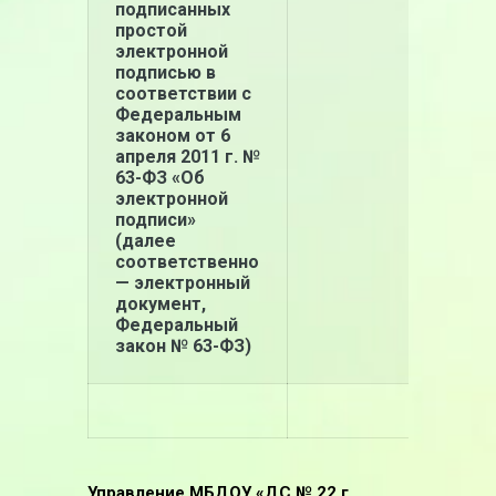
подписанных
простой
электронной
подписью в
соответствии с
Федеральным
законом
от 6
апреля 2011 г. №
63-ФЗ
«Об
электронной
подписи»
(далее
соответственно
— электронный
документ,
Федеральный
закон № 63-ФЗ)
Управление МБДОУ «ДС № 22 г.