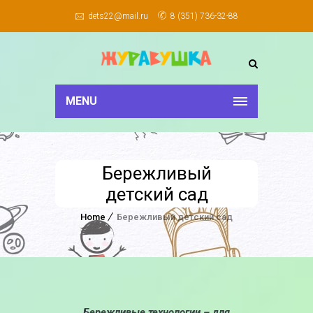
dets22@mail.ru
8 (351) 736-32-88
MENU
Бережливый
детский сад
Home
Бережливый детский сад
Бережливые технологии – для