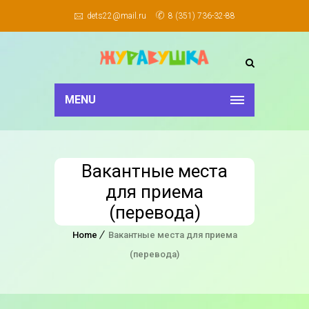
dets22@mail.ru
8 (351) 736-32-88
MENU
Вакантные места
для приема
(перевода)
Home
Вакантные места для приема
(перевода)