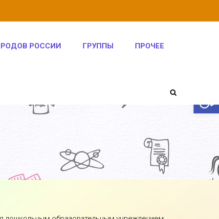
АРОДОВ РОССИИ
ГРУППЫ
ПРОЧЕЕ
Откры
тся дошкольным образовательным учреждением