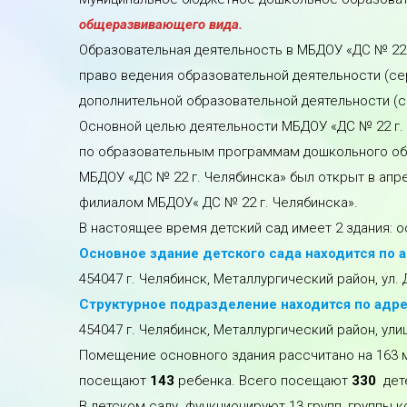
общеразвивающего вида.
Образовательная деятельность в МБДОУ «ДС № 22 
право ведения образовательной деятельности (се
дополнительной образовательной деятельности (се
Основной целью деятельности МБДОУ «ДС № 22 г.
по образовательным программам дошкольного обр
МБДОУ «ДС № 22 г. Челябинска» был открыт в апре
филиалом МБДОУ« ДС № 22 г. Челябинска».
В настоящее время детский сад имеет 2 здания: 
Основное здание детского сада находится по а
454047 г. Челябинск, Металлургический район, ул. Де
Структурное подразделение находится по адре
454047 г. Челябинск, Металлургический район, улиц
Помещение основного здания рассчитано на 163
посещают
143
ребенка. Всего посещают
330
дет
В детском саду функционируют 13 групп, группы