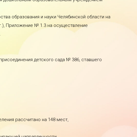
ства образования и науки Челябинской области на
г.), Приложение № 1.3 на осуществление
.
 присоединения детского сада № 386, ставшего
ления рассчитано на 148 мест,
звивающей направленности.