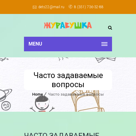
dets22@mail.ru
8 (351) 736-32-88
MENU
Часто задаваемые
вопросы
Home
Часто задаваемые вопросы
ЧАСТО ЗАДАВАЕМЫЕ