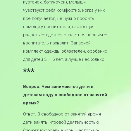
курточек, ботиночек), малыши
чувствуют себя комфортно, когда у них
всё получается, не нужно просить
помощи у воспитателя, настоящая
радость — одеться-раздеться первым —
воспитатель похвалит. Запасной
комплект одежды обязателен, особенно
для детей 3 — 5 лет, а лучше несколько.
***
Вопрос. Чем занимаются дети в
детском саду в свободное от занятий
время?
Ответ. В свободное от занятий время
дети заняты игровой деятельностью
(сюжетно-ролевые игры, настольно-