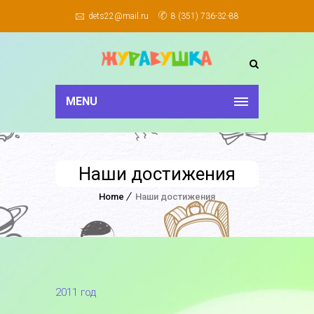
dets22@mail.ru
8 (351) 736-32-88
MENU
Наши достижения
Home
Наши достижения
2011 год