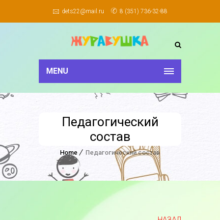
dets22@mail.ru
8 (351) 736-32-88
MENU
Педагогический
состав
Home
Педагогический состав
НАЗАД