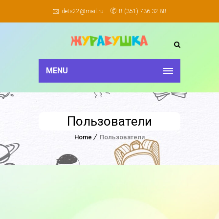
dets22@mail.ru
8 (351) 736-32-88
MENU
Пользователи
Home
Пользователи