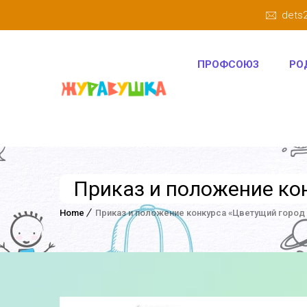
dets
ПРОФСОЮЗ
РО
Приказ и положение ко
Home
Приказ и положение конкурса «Цветущий город 