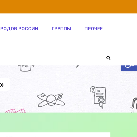
АРОДОВ РОССИИ
ГРУППЫ
ПРОЧЕЕ
Откры
»