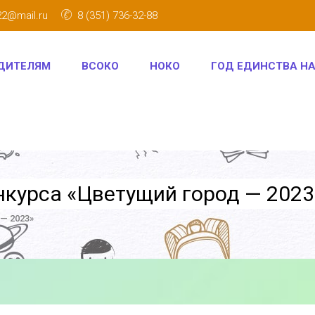
22@mail.ru
8 (351) 736-32-88
ДИТЕЛЯМ
ВСОКО
НОКО
ГОД ЕДИНСТВА Н
нкурса «Цветущий город — 2023
— 2023»