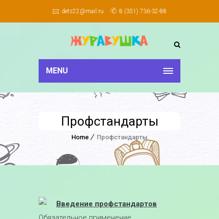
dets22@mail.ru
8 (351) 736-32-88
MENU
Профстандарты
Home
Профстандарты
Введение профстандартов
Обязательное применение