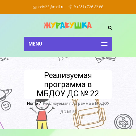
dets22@mail.ru
8 (351) 736-32-88
MENU
Реализуемая
программа в
МБДОУ ДС № 22
Home
Реализуемая программа в МБДОУ
ДС № 22