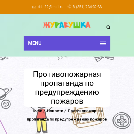
dets22@mail.ru
8 (351) 736-32-88
MENU
Противопожарная
пропаганда по
предупреждению
пожаров
Home
Новости
Противопожарная
пропаганда по предупреждению пожаров