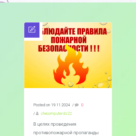
Posted on 19.11.2024
/
0
/
checomputerds22
В целях проведения
противопожарной пропаганды