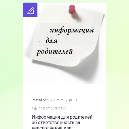
Posted on 26.06.2026
/
0
/
checomputerds22
Информация для родителей
об ответственности за
неисполнение или