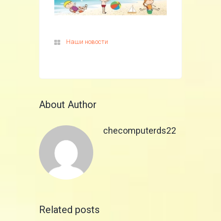
Наши новости
About Author
checomputerds22
Related posts