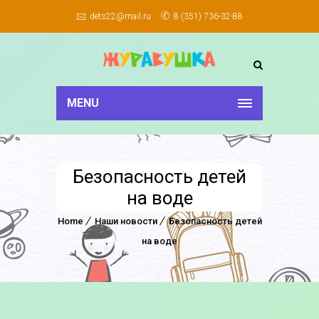
dets22@mail.ru
8 (351) 736-32-88
MENU
Безопасность детей
на воде
Home
Наши новости
Безопасность детей
на воде