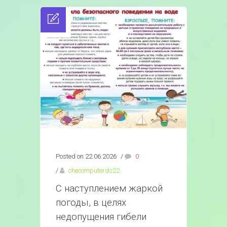
Posted on 22.06.2026
/
0
/
checomputerds22
С наступлением жаркой
погоды, в целях
недопущения гибели