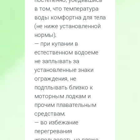
в том, что температура
воды комфортна для тела
(не ниже установленной
нормы);
— при купании в
естественном водоеме
не заплывать за
установленные знаки
ограждения, не
подплывать близко к
моторным лодкам и
прочим плавательным
средствам;
— во избежание
перегревания
использовать на пляже