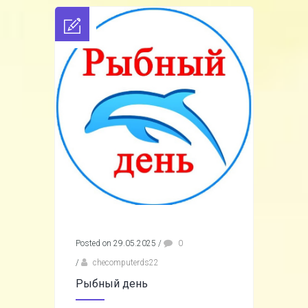
Posted on 29.05.2025
/
0
/
checomputerds22
Рыбный день